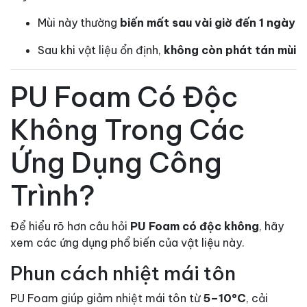
Mùi này thường
biến mất sau vài giờ đến 1 ngày
Sau khi vật liệu ổn định,
không còn phát tán mùi
PU Foam Có Độc
Không Trong Các
Ứng Dụng Công
Trình?
Để hiểu rõ hơn câu hỏi
PU Foam có độc không
, hãy
xem các ứng dụng phổ biến của vật liệu này.
Phun cách nhiệt mái tôn
PU Foam giúp giảm nhiệt mái tôn từ
5–10°C
, cải