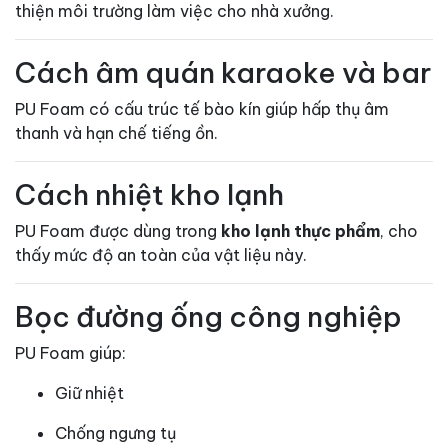
thiện môi trường làm việc cho nhà xưởng.
Cách âm quán karaoke và bar
PU Foam có cấu trúc tế bào kín giúp hấp thụ âm
thanh và hạn chế tiếng ồn.
Cách nhiệt kho lạnh
PU Foam được dùng trong
kho lạnh thực phẩm
, cho
thấy mức độ an toàn của vật liệu này.
Bọc đường ống công nghiệp
PU Foam giúp:
Giữ nhiệt
Chống ngưng tụ