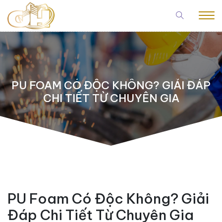
PU FOAM CÓ ĐỘC KHÔNG? GIẢI ĐÁP
CHI TIẾT TỪ CHUYÊN GIA
PU Foam Có Độc Không? Giải
Đáp Chi Tiết Từ Chuyên Gia