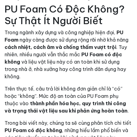
PU Foam Có Độc Không?
Sự Thật Ít Người Biết
Trong ngành xây dựng và công nghiệp hiện đại,
PU
Foam
ngày càng được sử dụng rộng rãi nhờ khả năng
cách nhiệt, cách âm và chống thấm vượt trội
. Tuy
nhiên, nhiều người vẫn thắc mắc
PU Foam có độc
không
và liệu vật liệu này có an toàn khi sử dụng
trong nhà ở, nhà xưởng hay công trình dân dụng hay
không.
Trên thực tế, câu trả lời không đơn giản chỉ là “có”
hoặc “không”. Mức độ an toàn của PU Foam phụ
thuộc vào
thành phần hóa học, quy trình thi công
và trạng thái vật liệu sau khi phản ứng hoàn toàn
.
Trong bài viết này, chúng ta sẽ cùng phân tích chi tiết
PU Foam có độc không
, những hiểu lầm phổ biến và