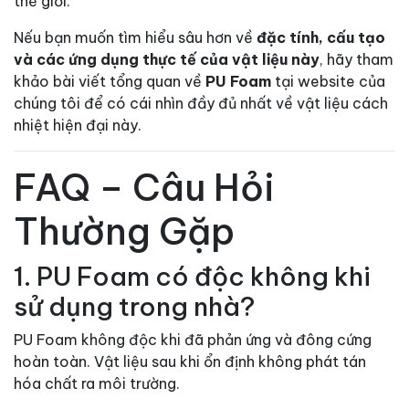
thế giới.
Nếu bạn muốn tìm hiểu sâu hơn về
đặc tính, cấu tạo
và các ứng dụng thực tế của vật liệu này
, hãy tham
khảo bài viết tổng quan về
PU Foam
tại website của
chúng tôi để có cái nhìn đầy đủ nhất về vật liệu cách
nhiệt hiện đại này.
FAQ – Câu Hỏi
Thường Gặp
1. PU Foam có độc không khi
sử dụng trong nhà?
PU Foam không độc khi đã phản ứng và đông cứng
hoàn toàn. Vật liệu sau khi ổn định không phát tán
hóa chất ra môi trường.