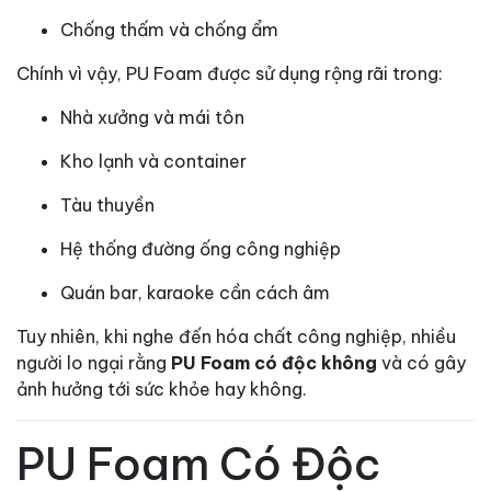
Chống thấm và chống ẩm
Chính vì vậy, PU Foam được sử dụng rộng rãi trong:
Nhà xưởng và mái tôn
Kho lạnh và container
Tàu thuyền
Hệ thống đường ống công nghiệp
Quán bar, karaoke cần cách âm
Tuy nhiên, khi nghe đến hóa chất công nghiệp, nhiều
người lo ngại rằng
PU Foam có độc không
và có gây
ảnh hưởng tới sức khỏe hay không.
PU Foam Có Độc