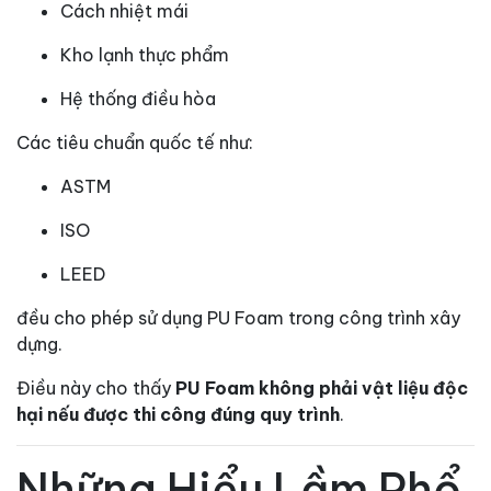
Cách nhiệt mái
Kho lạnh thực phẩm
Hệ thống điều hòa
Các tiêu chuẩn quốc tế như:
ASTM
ISO
LEED
đều cho phép sử dụng PU Foam trong công trình xây
dựng.
Điều này cho thấy
PU Foam không phải vật liệu độc
hại nếu được thi công đúng quy trình
.
Những Hiểu Lầm Phổ