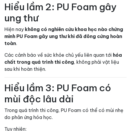
Hiểu lầm 2: PU Foam gây
ung thư
Hiện nay
không có nghiên cứu khoa học nào chứng
minh PU Foam gây ung thư khi đã đông cứng hoàn
toàn
.
Các cảnh báo về sức khỏe chủ yếu liên quan tới
hóa
chất trong quá trình thi công
, không phải vật liệu
sau khi hoàn thiện.
Hiểu lầm 3: PU Foam có
mùi độc lâu dài
Trong quá trình thi công, PU Foam có thể có mùi nhẹ
do phản ứng hóa học.
Tuy nhiên: