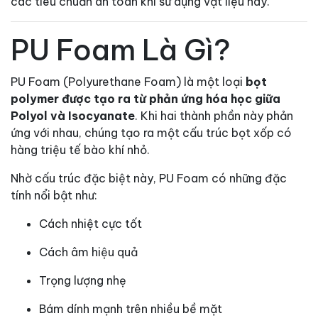
các tiêu chuẩn an toàn khi sử dụng vật liệu này.
PU Foam Là Gì?
PU Foam (Polyurethane Foam) là một loại
bọt
polymer được tạo ra từ phản ứng hóa học giữa
Polyol và Isocyanate
. Khi hai thành phần này phản
ứng với nhau, chúng tạo ra một cấu trúc bọt xốp có
hàng triệu tế bào khí nhỏ.
Nhờ cấu trúc đặc biệt này, PU Foam có những đặc
tính nổi bật như:
Cách nhiệt cực tốt
Cách âm hiệu quả
Trọng lượng nhẹ
Bám dính mạnh trên nhiều bề mặt