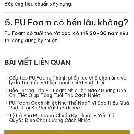
đáp ứng tiêu chuẩn xây dựng.
5. PU Foam có bền lâu không?
PU Foam có tuổi thọ rất cao, có thể
20–30 năm
nếu
thi công đúng kỹ thuật.
BÀI VIẾT LIÊN QUAN
Cấu tạo PU Foam: Thành phần, cơ chế phản ứng và
lý do tạo nên vật liệu cách nhiệt vượt trội
Bảo Dưỡng Lớp PU Foam Như Thế Nào? Hướng Dẫn
Chi Tiết Giúp Tăng Tuổi Thọ Cách Nhiệt
PU Foam Cách Nhiệt Như Thế Nào? Vì Sao Hiệu Quả
Vượt Trội So Với Vật Liệu Khác
Tỷ Lệ Pha PU Foam Chuẩn Kỹ Thuật – Yếu Tố
Quyết Định Chất Lượng Cách Nhiệt