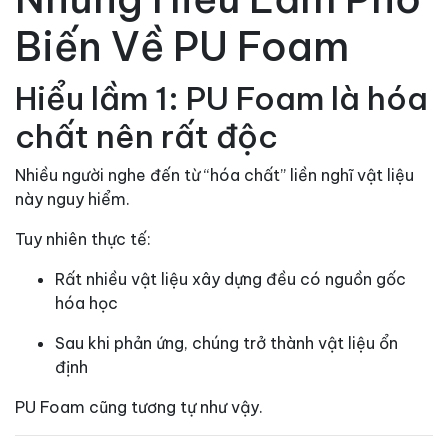
Biến Về PU Foam
Hiểu lầm 1: PU Foam là hóa
chất nên rất độc
Nhiều người nghe đến từ “hóa chất” liền nghĩ vật liệu
này nguy hiểm.
Tuy nhiên thực tế:
Rất nhiều vật liệu xây dựng đều có nguồn gốc
hóa học
Sau khi phản ứng, chúng trở thành vật liệu ổn
định
PU Foam cũng tương tự như vậy.