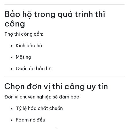
Bảo hộ trong quá trình thi
công
Thợ thi công cần:
Kính bảo hộ
Mặt nạ
Quần áo bảo hộ
Chọn đơn vị thi công uy tín
Đơn vị chuyên nghiệp sẽ đảm bảo:
Tỷ lệ hóa chất chuẩn
Foam nở đều