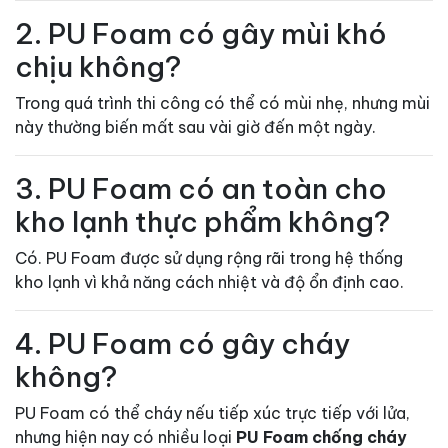
2. PU Foam có gây mùi khó
chịu không?
Trong quá trình thi công có thể có mùi nhẹ, nhưng mùi
này thường biến mất sau vài giờ đến một ngày.
3. PU Foam có an toàn cho
kho lạnh thực phẩm không?
Có. PU Foam được sử dụng rộng rãi trong hệ thống
kho lạnh vì khả năng cách nhiệt và độ ổn định cao.
4. PU Foam có gây cháy
không?
PU Foam có thể cháy nếu tiếp xúc trực tiếp với lửa,
nhưng hiện nay có nhiều loại
PU Foam chống cháy