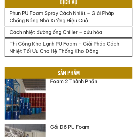
DỊCH VỤ
Phun PU Foam Spray Cách Nhiệt – Giải Pháp
Chống Nóng Nhà Xưởng Hiệu Quả
Cách nhiệt đường ống Chiller – cứu hỏa
Thi Công Kho Lạnh PU Foam – Giải Pháp Cách
Nhiệt Tối Ưu Cho Hệ Thống Kho Đông
SẢN PHẨM
Foam 2 Thành Phần
Gối Đỡ PU Foam