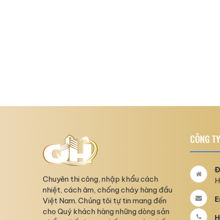
CÔNG TY
Đ
Chuyên thi công, nhập khẩu cách
H
nhiệt, cách âm, chống cháy hàng đầu
E
Việt Nam. Chúng tôi tự tin mang đến
cho Quý khách hàng những dòng sản
H