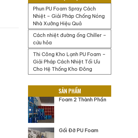
Phun PU Foam Spray Cách
Nhiệt – Giải Pháp Chống Nóng
Nhà Xưởng Hiệu Quả
Cách nhiệt đường ống Chiller –
cứu hỏa
Thi Công Kho Lạnh PU Foam –
Giải Pháp Cách Nhiệt Tối Ưu
Cho Hệ Thống Kho Đông
SẢN PHẨM
Foam 2 Thành Phần
Gối Đỡ PU Foam